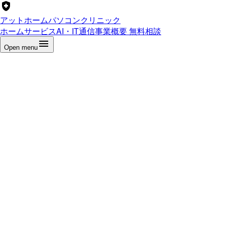
アットホームパソコンクリニック
ホーム
サービス
AI・IT通信
事業概要
無料相談
Open menu