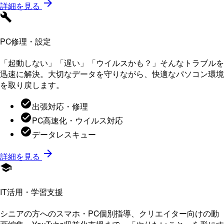
詳細を見る
PC修理・設定
「起動しない」「遅い」「ウイルスかも？」そんなトラブルを
迅速に解決。大切なデータを守りながら、快適なパソコン環境
を取り戻します。
出張対応・修理
PC高速化・ウイルス対応
データレスキュー
詳細を見る
IT活用・学習支援
シニアの方へのスマホ・PC個別指導、クリエイター向けの動
画編集、YouTube収益化支援まで。「やりたいこと」を形にす