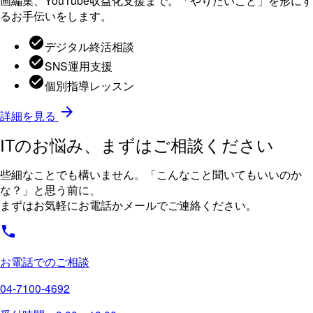
るお手伝いをします。
デジタル終活相談
SNS運用支援
個別指導レッスン
詳細を見る
ITのお悩み、まずはご相談ください
些細なことでも構いません。「こんなこと聞いてもいいのか
な？」と思う前に、
まずはお気軽にお電話かメールでご連絡ください。
お電話でのご相談
04-7100-4692