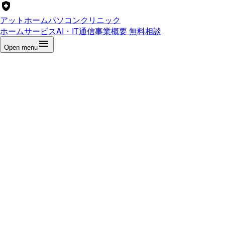
アットホームパソコンクリニック
ホーム
サービス
AI・IT通信
事業概要
無料相談
Open menu